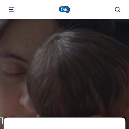
Tumbuh Kembang Anak