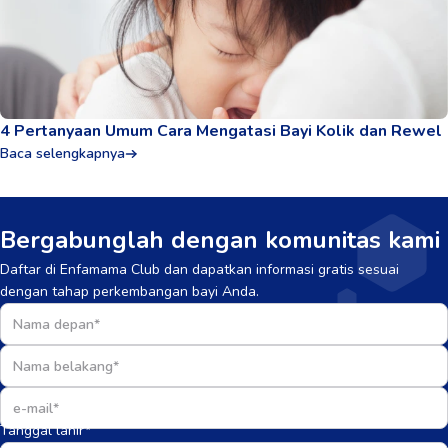
4 Pertanyaan Umum Cara Mengatasi Bayi Kolik dan Rewel
Baca selengkapnya
Bergabunglah dengan komunitas kami
Daftar di Enfamama Club dan dapatkan informasi gratis sesuai
dengan tahap perkembangan bayi Anda.
Tanggal lahir*