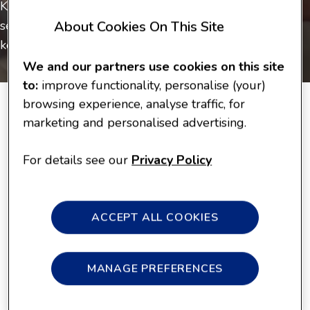
Kenali setiap tahapan perkembangan si kecil
serta stimulasi tepat sesuai usianya, untuk
About Cookies On This Site
kecerdasan yang optimal.
We and our partners use cookies on this site
to:
improve functionality, personalise (your)
browsing experience, analyse traffic, for
marketing and personalised advertising.
0 - 6 Bulan
7 - 12 Bulan
For details see our
Privacy Policy
ACCEPT ALL COOKIES
1 - 3 Tahun
MANAGE PREFERENCES