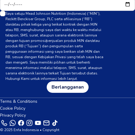
Saya setuju Mead Johnson Nutrition (Indonesia) (“MJN”),
Reckitt Benckiser Group, PLC serta afiliasinya (“RB”)
dan/atau pihak ketiga yang terikat kontrak dengan MJN
atau RB, menghubungi saya dari waktu ke waktu melalui
telepon, SMS, surat, ataupun sarana elektronik lainnya
dengan tujuan promosi/penjualan produk MJN dan/atau
produk RB (“Tujuan”) dan pengumpulan serta
penggunaan informasi yang saya berikan oleh MJN dan
RB, sesuai dengan Kebijakan Privasi yang telah saya baca
dan mengerti. Saya memiliki pilihan untuk berhenti
menerima informasi melalui telepon, SMS, surat, ataupun
sarana elektronik lainnya terkait Tujuan tersebut diatas.
Hubungi Kami untuk informasi lebih lanjut.
Berlangganan
Terms & Conditions
Cookie Policy
Privacy Policy
© 2025 Enfa Indonesia • Copyright