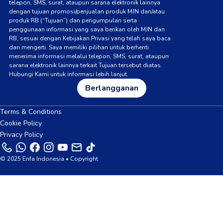
telepon, SMS, surat, ataupun sarana elektronik lainnya
dengan tujuan promosi/penjualan produk MJN dan/atau
produk RB (“Tujuan”) dan pengumpulan serta
penggunaan informasi yang saya berikan oleh MJN dan
RB, sesuai dengan Kebijakan Privasi yang telah saya baca
dan mengerti. Saya memiliki pilihan untuk berhenti
menerima informasi melalui telepon, SMS, surat, ataupun
sarana elektronik lainnya terkait Tujuan tersebut diatas.
Hubungi Kami untuk informasi lebih lanjut.
Berlangganan
Terms & Conditions
Cookie Policy
Privacy Policy
© 2025 Enfa Indonesia • Copyright