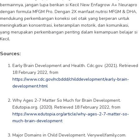
bermainnya, jangan lupa berikan si Kecil New Enfagrow A+ Neurapro
dengan formula MFGM Pro. Dengan 2X manfaat nutrisi MFGM & DHA,
mendukung perkembangan koneksi sel otak yang berperan untuk
meningkatkan konsentrasi, keterampilan motorik, dan komunikasi,
yang merupakan perkembangan penting dalam kemampuan belajar si
Kecil.
Sources:
Early Brain Development and Health. Cdc.gov. (2021). Retrieved
18 February 2022, from
https://www.cdc.gov/ncbddd/childdevelopment/early-brain-
development.html
Why Ages 2-7 Matter So Much for Brain Development.
Edutopia.org. (2020). Retrieved 18 February 2022, from
https://www.edutopia.org/article/why-ages-2-7-matter-so-
much-brain-development
Major Domains in Child Development. Verywellfamily.com.