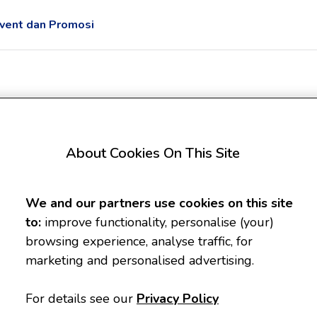
vent dan Promosi
Enfagrow Essential Ta
About Cookies On This Site
800g
3 - 12 Tahun
We and our partners use cookies on this site
800g
to:
improve functionality, personalise (your)
browsing experience, analyse traffic, for
Rasa
marketing and personalised advertising.
Original
For details see our
Privacy Policy