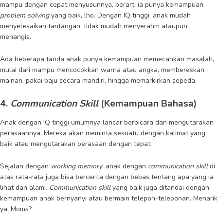
mampu dengan cepat menyusunnya, berarti ia punya kemampuan
problem solving
yang baik, lho. Dengan IQ tinggi, anak mudah
menyelesaikan tantangan, tidak mudah menyerahm ataupun
menangis.
Ada beberapa tanda anak punya kemampuan memecahkan masalah,
mulai dari mampu mencocokkan warna atau angka, membereskan
mainan, pakai baju secara mandiri, hingga memarkirkan sepeda.
4.
Communication Skill
(Kemampuan Bahasa)
Anak dengan IQ tinggi umumnya lancar berbicara dan mengutarakan
perasaannya. Mereka akan meminta sesuatu dengan kalimat yang
baik atau mengutarakan perasaan dengan tepat.
Sejalan dengan
working memory
, anak dengan
communication skill
di
atas rata-rata juga bisa bercerita dengan bebas tentang apa yang ia
lihat dan alami.
Communication skill
yang baik juga ditandai dengan
kemampuan anak bernyanyi atau bermain telepon-teleponan. Menarik
ya, Moms?