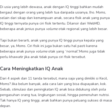
Di usia yang lebih dewasa, anak dengan IQ tinggi bahkan mudah
bergaul dengan orang yang lebih tua daripada usianya, lho. Moms,
selain dari sikap dan kemampuan anak, secara fisik anak yang punya
IQ tinggi ternyata punya ciri fisik tertentu. Dilansir dari WebMD,
beberapa anak jenius punya
volume
otak regional yang lebih besar.
Tapi bukan berarti, anak yang punya IQ tinggi punya kepala yang
besar, ya, Moms. Ciri fisik ini juga bukan satu hal pasti karena
beberapa anak punya
volume
otak yang “normal”.Moms juga tidak
perlu khawatir jika anak tidak punya ciri fisik tersebut.
Cara Meningkatkan IQ Anak
Dari 4 aspek dan 11 tanda tersebut, mana saja yang dimiliki si Kecil,
Moms? Jika belum banyak, ada cara lain yang bisa diupayakan, kok.
Sebab, stimulasi dan peningkatan IQ anak bisa didukung oleh pola
pengasuhan orang tua, lingkungan sosial, hingga pemenuhan nutrisi.
Tak hanya IQ yang tinggi, anak bahkan punya peluang sukses di masa
depan.