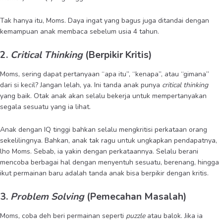
Tak hanya itu, Moms. Daya ingat yang bagus juga ditandai dengan
kemampuan anak membaca sebelum usia 4 tahun.
2.
Critical Thinking
(Berpikir Kritis)
Moms, sering dapat pertanyaan “apa itu”, “kenapa”, atau “gimana”
dari si kecil? Jangan lelah, ya. Ini tanda anak punya
critical thinking
yang baik. Otak anak akan selalu bekerja untuk mempertanyakan
segala sesuatu yang ia lihat.
Anak dengan IQ tinggi bahkan selalu mengkritisi perkataan orang
sekelilingnya. Bahkan, anak tak ragu untuk ungkapkan pendapatnya,
lho Moms. Sebab, ia yakin dengan perkataannya. Selalu berani
mencoba berbagai hal dengan menyentuh sesuatu, berenang, hingga
ikut permainan baru adalah tanda anak bisa berpikir dengan kritis.
3.
Problem Solving
(Pemecahan Masalah)
Moms, coba deh beri permainan seperti
puzzle
atau balok. Jika ia