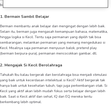
bisa mencoba cara-cara yang menyenangkan seperti:
1. Bermain Sambil Belajar
Bermain membantu anak belajar dan mengingat dengan lebih baik.
Selain itu, bermain juga mengasah kemampuan bahasa, matematika,
hingga logika si Kecil. Tentu saja permainan yang dipilih tak bisa
sembarangan, melainkan permainan yang memang mengedukasi si
Kecil. Misalnya saja permainan menyusun balok, pretend play
(bermain berpura-pura), permainan mencocokkan gambar, dll.
2. Mengajak Si Kecil Berolahraga
Tahukah Ibu kalau bergerak dan berolahraga bisa menjadi stimulasi
yang baik untuk kecerdasan intelektual si Kecil? Aktif bergerak tak
hanya baik untuk kesehatan tubuh, tapi juga perkembangan otak. Si
Kecil yang aktif akan lebih mudah fokus serta belajar dengan lebih
baik. Saat si Kecil aktif dan sehat, IQ dan EQ mereka tentu
berkembang lebih optimal.