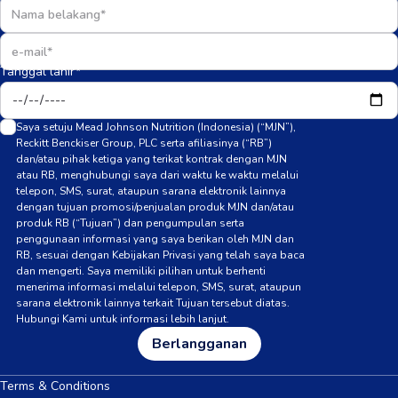
Tanggal lahir*
Saya setuju Mead Johnson Nutrition (Indonesia) (“MJN”),
Reckitt Benckiser Group, PLC serta afiliasinya (“RB”)
dan/atau pihak ketiga yang terikat kontrak dengan MJN
atau RB, menghubungi saya dari waktu ke waktu melalui
telepon, SMS, surat, ataupun sarana elektronik lainnya
dengan tujuan promosi/penjualan produk MJN dan/atau
produk RB (“Tujuan”) dan pengumpulan serta
penggunaan informasi yang saya berikan oleh MJN dan
RB, sesuai dengan Kebijakan Privasi yang telah saya baca
dan mengerti. Saya memiliki pilihan untuk berhenti
menerima informasi melalui telepon, SMS, surat, ataupun
sarana elektronik lainnya terkait Tujuan tersebut diatas.
Hubungi Kami untuk informasi lebih lanjut.
Berlangganan
Terms & Conditions