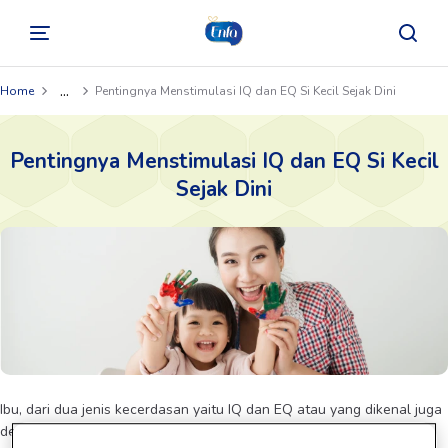
...
Home
Pentingnya Menstimulasi IQ dan EQ Si Kecil Sejak Dini
Pentingnya Menstimulasi IQ dan EQ Si Kecil
Sejak Dini
Ibu, dari dua jenis kecerdasan yaitu IQ dan EQ atau yang dikenal juga
dengan kecerdasan intelektual dan kecerdasan emosional, mana