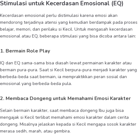
Stimulasi untuk Kecerdasan Emosional (EQ)
Kecerdasan emosional perlu distimulasi karena emosi akan
mendorong terjadinya atensi yang kemudian berdampak pada proses
belajar, memori, dan perilaku si Kecil. Untuk mengasah kecerdasan
emosional atau EQ, beberapa stimulasi yang bisa dicoba antara lain:
1. Bermain Role Play
IQ dan EQ sama-sama bisa diasah lewat permainan karakter atau
bermain pura-pura. Saat si Kecil berpura-pura menjadi karakter yang
berbeda-beda saat bermain, ia mempraktikkan peran sosial dan
emosional yang berbeda-beda pula.
2. Membaca Dongeng untuk Memahami Emosi Karakter
Selain bermain karakter, saat membaca dongeng Ibu juga bisa
mengajak si Kecil terlibat memahami emosi karakter dalam cerita
dongeng. Misalnya jelaskan kepada si Kecil mengapa sosok karakter
merasa sedih, marah, atau gembira.