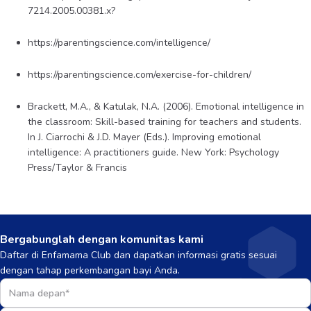
7214.2005.00381.x?
https://parentingscience.com/intelligence/
https://parentingscience.com/exercise-for-children/
Brackett, M.A., & Katulak, N.A. (2006). Emotional intelligence in
the classroom: Skill-based training for teachers and students.
In J. Ciarrochi & J.D. Mayer (Eds.). Improving emotional
intelligence: A practitioners guide. New York: Psychology
Press/Taylor & Francis
Bergabunglah dengan komunitas kami
Daftar di Enfamama Club dan dapatkan informasi gratis sesuai
dengan tahap perkembangan bayi Anda.