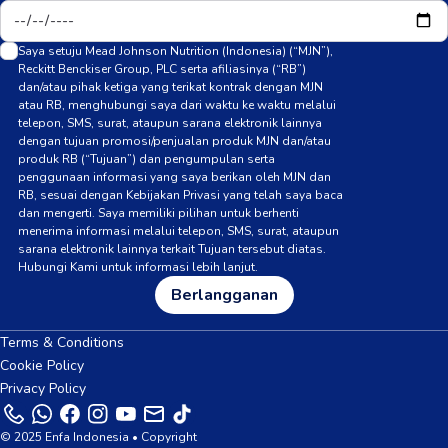
Saya setuju Mead Johnson Nutrition (Indonesia) (“MJN”),
Reckitt Benckiser Group, PLC serta afiliasinya (“RB”)
dan/atau pihak ketiga yang terikat kontrak dengan MJN
atau RB, menghubungi saya dari waktu ke waktu melalui
telepon, SMS, surat, ataupun sarana elektronik lainnya
dengan tujuan promosi/penjualan produk MJN dan/atau
produk RB (“Tujuan”) dan pengumpulan serta
penggunaan informasi yang saya berikan oleh MJN dan
RB, sesuai dengan Kebijakan Privasi yang telah saya baca
dan mengerti. Saya memiliki pilihan untuk berhenti
menerima informasi melalui telepon, SMS, surat, ataupun
sarana elektronik lainnya terkait Tujuan tersebut diatas.
Hubungi Kami untuk informasi lebih lanjut.
Berlangganan
Terms & Conditions
Cookie Policy
Privacy Policy
© 2025 Enfa Indonesia • Copyright