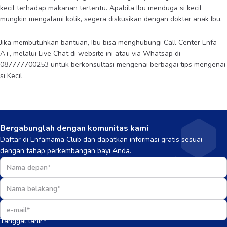
kecil terhadap makanan tertentu. Apabila Ibu menduga si kecil
mungkin mengalami kolik, segera diskusikan dengan dokter anak Ibu.
Jika membutuhkan bantuan, Ibu bisa menghubungi Call Center Enfa
A+, melalui Live Chat di website ini atau via Whatsap di
087777700253 untuk berkonsultasi mengenai berbagai tips mengenai
si Kecil
Bergabunglah dengan komunitas kami
Daftar di Enfamama Club dan dapatkan informasi gratis sesuai
dengan tahap perkembangan bayi Anda.
Tanggal lahir*