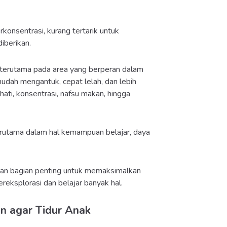
erkonsentrasi, kurang tertarik untuk
diberikan.
, terutama pada area yang berperan dalam
 mudah mengantuk, cepat lelah, dan lebih
ati, konsentrasi, nafsu makan, hingga
erutama dalam hal kemampuan belajar, daya
an bagian penting untuk memaksimalkan
ereksplorasi dan belajar banyak hal.
n agar Tidur Anak