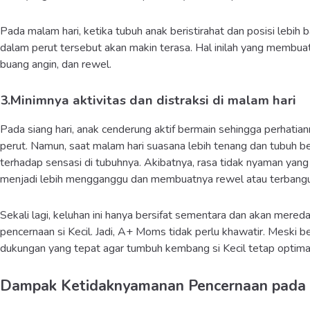
Pada malam hari, ketika tubuh anak beristirahat dan posisi lebih 
dalam perut tersebut akan makin terasa. Hal inilah yang membua
buang angin, dan rewel.
3.Minimnya aktivitas dan distraksi di malam hari
Pada siang hari, anak cenderung aktif bermain sehingga perhatiann
perut. Namun, saat malam hari suasana lebih tenang dan tubuh ber
terhadap sensasi di tubuhnya. Akibatnya, rasa tidak nyaman yang 
menjadi lebih mengganggu dan membuatnya rewel atau terbangun
Sekali lagi, keluhan ini hanya bersifat sementara dan akan mere
pencernaan si Kecil. Jadi, A+ Moms tidak perlu khawatir. Meski
dukungan yang tepat agar tumbuh kembang si Kecil tetap optima
Dampak Ketidaknyamanan Pencernaan pada s