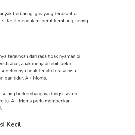
banyak berbaring, gas yang terdapat di
t si Kecil mengalami perut kembung, sering
ya teralihkan dari rasa tidak nyaman di
istirahat, anak menjadi lebih peka
sebelumnya tidak terlalu terasa bisa
 dari tidur, A+ Moms.
da seiring berkembangnya fungsi sistem
 begitu, A+ Moms perlu memberikan
l.
i Kecil