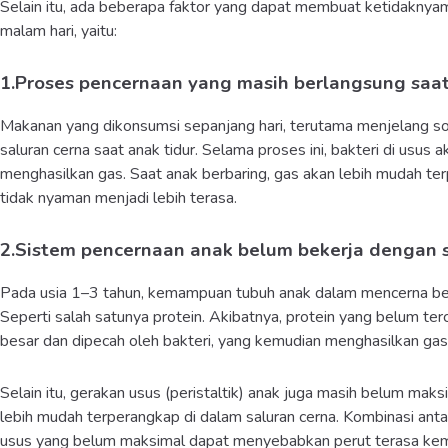
Selain itu, ada beberapa faktor yang dapat membuat ketidaknyam
malam hari, yaitu:
1.Proses pencernaan yang masih berlangsung saat
Makanan yang dikonsumsi sepanjang hari, terutama menjelang so
saluran cerna saat anak tidur. Selama proses ini, bakteri di usu
menghasilkan gas. Saat anak berbaring, gas akan lebih mudah ter
tidak nyaman menjadi lebih terasa.
2.Sistem pencernaan anak belum bekerja dengan
Pada usia 1–3 tahun, kemampuan tubuh anak dalam mencerna beb
Seperti salah satunya protein. Akibatnya, protein yang belum te
besar dan dipecah oleh bakteri, yang kemudian menghasilkan gas 
Selain itu, gerakan usus (peristaltik) anak juga masih belum mak
lebih mudah terperangkap di dalam saluran cerna. Kombinasi ant
usus yang belum maksimal dapat menyebabkan perut terasa kemb