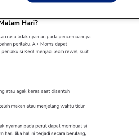
 Malam Hari?
an rasa tidak nyaman pada pencernaannya
erubahan perilaku. A+ Moms dapat
ilaku si Kecil menjadi lebih rewel, sulit
ng atau agak keras saat disentuh
telah makan atau menjelang waktu tidur
idak nyaman pada perut dapat membuat si
hari. Jika hal ini terjadi secara berulang,