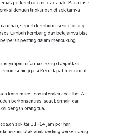
 emas perkembangan otak anak. Pada fase
nteraksi dengan lingkungan di sekitarnya.
lam hari, seperti kembung, sering buang
a proses tumbuh kembang dan belajarnya bisa
tas berperan penting dalam mendukung
n menyimpan informasi yang didapatkan
emori, sehingga si Kecil dapat mengingat
an konsentrasi dan interaksi anak lho, A+
mudah berkonsentrasi saat bermain dan
aksi dengan orang tua.
 adalah sekitar 11–14 jam per hari,
pada usia ini, otak anak sedang berkembang