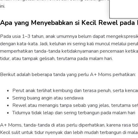
ini.
Apa yang Menyebabkan si Kecil Rewel pada
Pada usia 1–3 tahun, anak umumnya belum dapat mengekspresik
dengan kata-kata. Jadi, keluhan ini sering kali muncul melalui p
memperhatikan tanda-tanda ketidaknyamanan pencernaan ketika per
tidur, atau tampak gelisah, terutama pada malam hari.
Berikut adalah beberapa tanda yang perlu A+ Moms perhatikan:
Perut anak terlihat kembung dan terasa penuh, serta kenca
Sering buang angin atau sendawa
Rewel atau menangis tanpa sebab yang jelas, terutama se
Tidurnya tidak lelap dan sering terbangun pada malam hari
A+ Moms, tanda-tanda di atas perlu diperhatikan, karena rasa t
Kecil sulit untuk tidur nyenyak dan lebih mudah terbangun di malam 