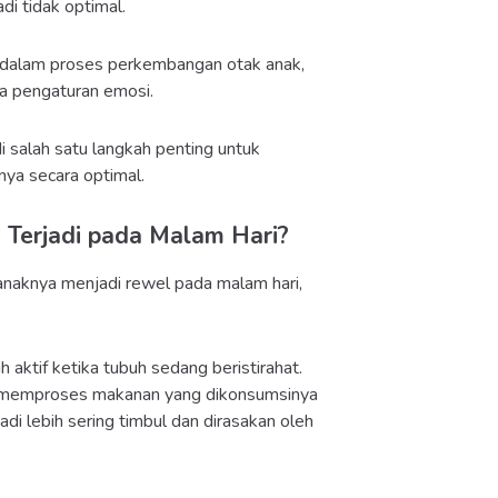
di tidak optimal.
ng dalam proses perkembangan otak anak,
a pengaturan emosi.
 salah satu langkah penting untuk
ya secara optimal.
Terjadi pada Malam Hari?
anaknya menjadi rewel pada malam hari,
 aktif ketika tubuh sedang beristirahat.
ja memproses makanan yang dikonsumsinya
adi lebih sering timbul dan dirasakan oleh