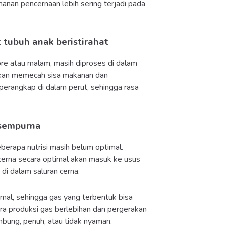
anan pencernaan lebih sering terjadi pada
 tubuh anak beristirahat
re atau malam, masih diproses di dalam
s akan memecah sisa makanan dan
perangkap di dalam perut, sehingga rasa
 sempurna
erapa nutrisi masih belum optimal.
rcerna secara optimal akan masuk ke usus
di dalam saluran cerna.
simal, sehingga gas yang terbentuk bisa
ara produksi gas berlebihan dan pergerakan
ung, penuh, atau tidak nyaman.