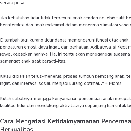
secara pesat.
Jika kebutuhan tidur tidak terpenuhi, anak cenderung lebih sulit b
berinteraksi, dan tidak maksimal dalam menerima stimulasi yang 
Ditambah lagi, kurang tidur dapat memengaruhi fungsi otak anak
pengaturan emosi, daya ingat, dan perhatian. Akibatnya, si Kecil
rewel keesokan harinya. Hal Ini tentu akan mengganggu suasana h
semangat anak saat beraktivitas.
Kalau dibiarkan terus-menerus, proses tumbuh kembang anak, t
ingat, dan interaksi sosial, menjadi kurang optimal, A+ Moms.
Itulah sebabnya, menjaga kenyamanan pencernaan anak merupak
kualitas tidur dan mendukung aktivitasnya sepanjang hari untuk b
Cara Mengatasi Ketidaknyamanan Pencernaa
Berkualitas