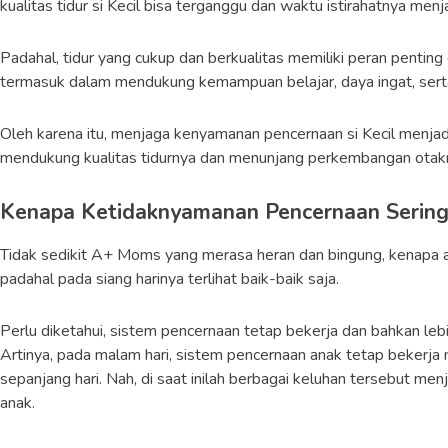
kualitas tidur si Kecil bisa terganggu dan waktu istirahatnya menja
Padahal, tidur yang cukup dan berkualitas memiliki peran penti
termasuk dalam mendukung kemampuan belajar, daya ingat, sert
Oleh karena itu, menjaga kenyamanan pencernaan si Kecil menjadi
mendukung kualitas tidurnya dan menunjang perkembangan otakn
Kenapa Ketidaknyamanan Pencernaan Sering 
Tidak sedikit A+ Moms yang merasa heran dan bingung, kenapa 
padahal pada siang harinya terlihat baik-baik saja.
Perlu diketahui, sistem pencernaan tetap bekerja dan bahkan lebih
Artinya, pada malam hari, sistem pencernaan anak tetap beker
sepanjang hari. Nah, di saat inilah berbagai keluhan tersebut menj
anak.