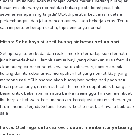
Secara umum bayi akan mengejan ketika mereka sedang buang air
besar; ini sebenarnya normal dan bukan gejala konstipasi. Lalu
sebenarnya apa yang terjadi? Otot di perut si kecil masih dalam
perkembangan, dan jalur pencernaannya juga bekerja keras. Tentu
saja ini perlu beberapa usaha, tapi semuanya normal.
Mitos: Sebaiknya si kecil buang air besar setiap hari
Setiap bayi itu berbeda, dan reaksi mereka terhadap susu formula
juga berbeda-beda. Hampir semua bayi yang diberikan susu formula
akan buang air besar setidaknya satu kali sehari, namun apabila
kurang dari itu sebenarnya merupakan hal yang normal. Bayi yang
mengonsumsi ASI biasanya akan buang hari setiap hari pada satu
bulan pertamanya, namun setelah itu, mereka dapat tidak buang air
besar untuk beberapa hari atau bahkan seminggu. Ini akan membuat
Ibu berpikir bahwa si kecil mengalami konstipasi, namun sebenarnya
hal ini normal terjadi. Selama feses si kecil lembut, artinya ia baik-baik
saja.
Fakta: Olahraga untuk si kecil dapat membantunya buang
air besar