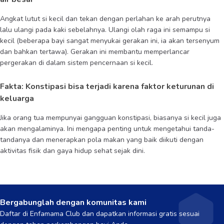
Angkat lutut si kecil dan tekan dengan perlahan ke arah perutnya
lalu ulangi pada kaki sebelahnya. Ulangi olah raga ini semampu si
kecil (beberapa bayi sangat menyukai gerakan ini, ia akan tersenyum
dan bahkan tertawa). Gerakan ini membantu memperlancar
pergerakan di dalam sistem pencernaan si kecil.
Fakta: Konstipasi bisa terjadi karena faktor keturunan di
keluarga
Jika orang tua mempunyai gangguan konstipasi, biasanya si kecil juga
akan mengalaminya. Ini mengapa penting untuk mengetahui tanda-
tandanya dan menerapkan pola makan yang baik diikuti dengan
aktivitas fisik dan gaya hidup sehat sejak dini.
Bergabunglah dengan komunitas kami
Daftar di Enfamama Club dan dapatkan informasi gratis sesuai