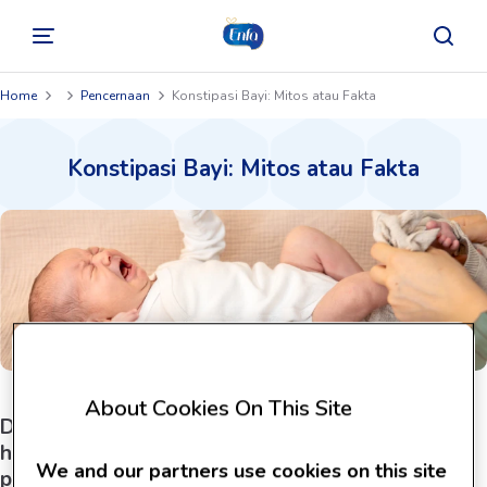
Home
Pencernaan
Konstipasi Bayi: Mitos atau Fakta
Konstipasi Bayi: Mitos atau Fakta
About Cookies On This Site
Dari penyebab dan gejala konstipasi pada bayi
hingga cara menanganinya, dapatkan fakta yang
We and our partners use cookies on this site
penting untuk Ibu ketahui