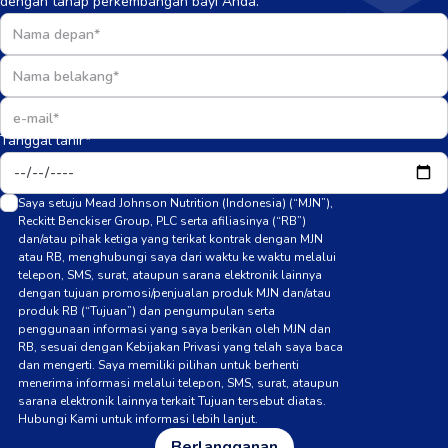
dengan tahap perkembangan bayi Anda.
Tanggal lahir*
Saya setuju Mead Johnson Nutrition (Indonesia) (“MJN”),
Reckitt Benckiser Group, PLC serta afiliasinya (“RB”)
dan/atau pihak ketiga yang terikat kontrak dengan MJN
atau RB, menghubungi saya dari waktu ke waktu melalui
telepon, SMS, surat, ataupun sarana elektronik lainnya
dengan tujuan promosi/penjualan produk MJN dan/atau
produk RB (“Tujuan”) dan pengumpulan serta
penggunaan informasi yang saya berikan oleh MJN dan
RB, sesuai dengan Kebijakan Privasi yang telah saya baca
dan mengerti. Saya memiliki pilihan untuk berhenti
menerima informasi melalui telepon, SMS, surat, ataupun
sarana elektronik lainnya terkait Tujuan tersebut diatas.
Hubungi Kami untuk informasi lebih lanjut.
Berlangganan