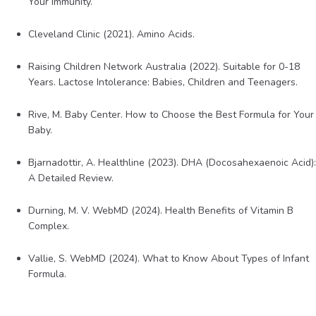
Your Immunity.
Cleveland Clinic (2021). Amino Acids.
Raising Children Network Australia (2022). Suitable for 0-18
Years. Lactose Intolerance: Babies, Children and Teenagers.
Rive, M. Baby Center. How to Choose the Best Formula for Your
Baby.
Bjarnadottir, A. Healthline (2023). DHA (Docosahexaenoic Acid):
A Detailed Review.
Durning, M. V. WebMD (2024). Health Benefits of Vitamin B
Complex.
Vallie, S. WebMD (2024). What to Know About Types of Infant
Formula.