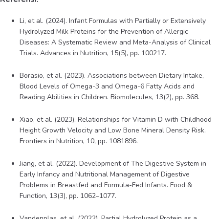
Li, et al. (2024). Infant Formulas with Partially or Extensively
Hydrolyzed Milk Proteins for the Prevention of Allergic
Diseases: A Systematic Review and Meta-Analysis of Clinical
Trials. Advances in Nutrition, 15(5), pp. 100217.
Borasio, et al. (2023). Associations between Dietary Intake,
Blood Levels of Omega-3 and Omega-6 Fatty Acids and
Reading Abilities in Children. Biomolecules, 13(2), pp. 368.
Xiao, et al. (2023). Relationships for Vitamin D with Childhood
Height Growth Velocity and Low Bone Mineral Density Risk.
Frontiers in Nutrition, 10, pp. 1081896.
Jiang, et al. (2022). Development of The Digestive System in
Early Infancy and Nutritional Management of Digestive
Problems in Breastfed and Formula-Fed Infants. Food &
Function, 13(3), pp. 1062–1077.
Vandenplas, et al. (2022). Partial Hydrolyzed Protein as a