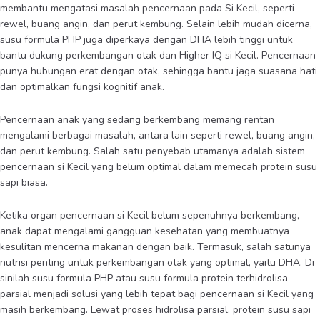
membantu mengatasi masalah pencernaan pada Si Kecil, seperti
rewel, buang angin, dan perut kembung. Selain lebih mudah dicerna,
susu formula PHP juga diperkaya dengan DHA lebih tinggi untuk
bantu dukung perkembangan otak dan Higher IQ si Kecil. Pencernaan
punya hubungan erat dengan otak, sehingga bantu jaga suasana hati
dan optimalkan fungsi kognitif anak.
Pencernaan anak yang sedang berkembang memang rentan
mengalami berbagai masalah, antara lain seperti rewel, buang angin,
dan perut kembung. Salah satu penyebab utamanya adalah sistem
pencernaan si Kecil yang belum optimal dalam memecah protein susu
sapi biasa.
Ketika organ pencernaan si Kecil belum sepenuhnya berkembang,
anak dapat mengalami gangguan kesehatan yang membuatnya
kesulitan mencerna makanan dengan baik. Termasuk, salah satunya
nutrisi penting untuk perkembangan otak yang optimal, yaitu DHA. Di
sinilah susu formula PHP atau susu formula protein terhidrolisa
parsial menjadi solusi yang lebih tepat bagi pencernaan si Kecil yang
masih berkembang. Lewat proses hidrolisa parsial, protein susu sapi