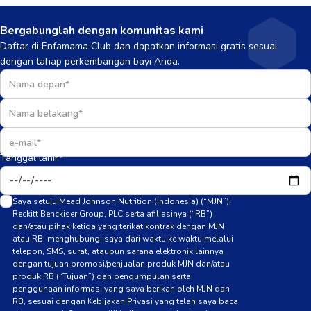
Bergabunglah dengan komunitas kami
Daftar di Enfamama Club dan dapatkan informasi gratis sesuai
dengan tahap perkembangan bayi Anda.
Tanggal lahir*
Saya setuju Mead Johnson Nutrition (Indonesia) (“MJN”),
Reckitt Benckiser Group, PLC serta afiliasinya (“RB”)
dan/atau pihak ketiga yang terikat kontrak dengan MJN
atau RB, menghubungi saya dari waktu ke waktu melalui
telepon, SMS, surat, ataupun sarana elektronik lainnya
dengan tujuan promosi/penjualan produk MJN dan/atau
produk RB (“Tujuan”) dan pengumpulan serta
penggunaan informasi yang saya berikan oleh MJN dan
RB, sesuai dengan Kebijakan Privasi yang telah saya baca