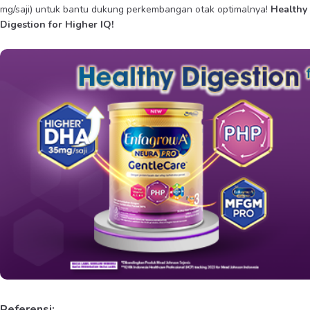
mg/saji) untuk bantu dukung perkembangan otak optimalnya!
Healthy
Digestion for Higher IQ!
Referensi: